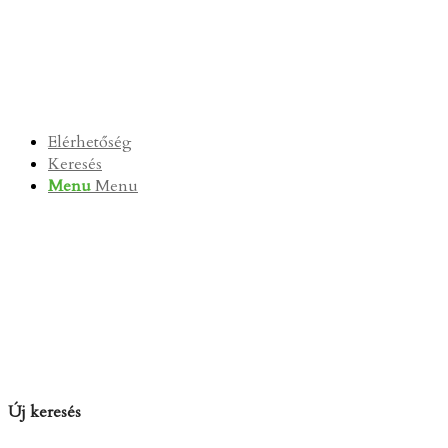
Elérhetőség
Keresés
Menu
Menu
Új keresés