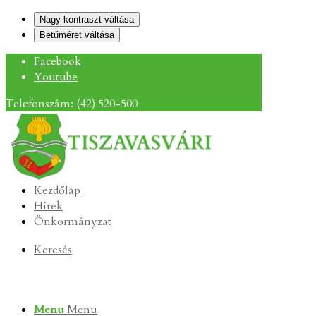
Nagy kontraszt váltása
Betűméret váltása
Facebook
Youtube
Telefonszám: (42) 520-500
Kezdőlap
Hírek
Önkormányzat
Keresés
Menu
Menu