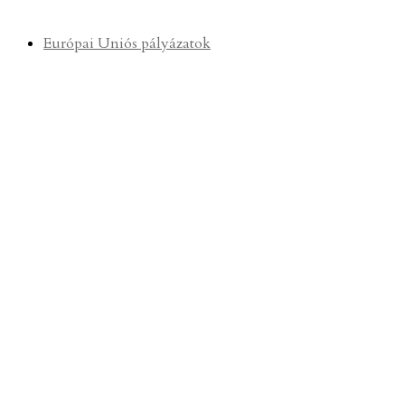
Európai Uniós pályázatok