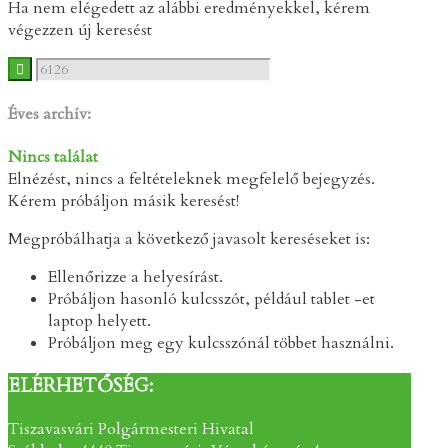
Ha nem elégedett az alábbi eredményekkel, kérem
végezzen új keresést
Éves archív:
Nincs találat
Elnézést, nincs a feltételeknek megfelelő bejegyzés.
Kérem próbáljon másik keresést!
Megpróbálhatja a következő javasolt kereséseket is:
Ellenőrizze a helyesírást.
Próbáljon hasonló kulcsszót, például tablet -et
laptop helyett.
Próbáljon meg egy kulcsszónál többet használni.
ELÉRHETŐSÉG:
Tiszavasvári Polgármesteri Hivatal